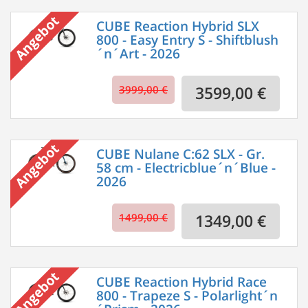
CUBE Reaction Hybrid SLX
800 - Easy Entry S - Shiftblush
´n´Art - 2026
3999,00 €
3599,00 €
CUBE Nulane C:62 SLX - Gr.
58 cm - Electricblue´n´Blue -
2026
1499,00 €
1349,00 €
CUBE Reaction Hybrid Race
800 - Trapeze S - Polarlight´n