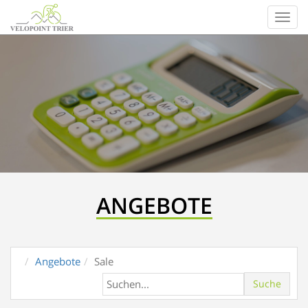
Toggl
ANGEBOTE
Angebote
Sale
Suche