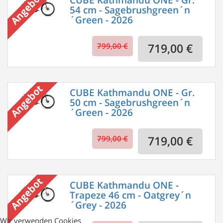
54 cm - Sagebrushgreen´n
´Green - 2026
799,00 €
719,00 €
CUBE Kathmandu ONE - Gr.
50 cm - Sagebrushgreen´n
´Green - 2026
799,00 €
719,00 €
CUBE Kathmandu ONE -
Trapeze 46 cm - Oatgrey´n
´Grey - 2026
Wir verwenden Cookies