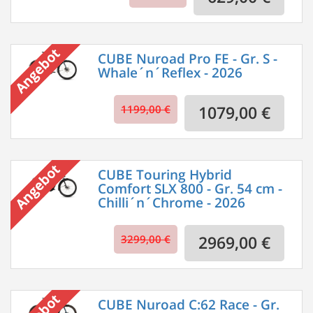
CUBE Nuroad Pro FE - Gr. S -
Whale´n´Reflex - 2026
1199,00 €
1079,00 €
CUBE Touring Hybrid
Comfort SLX 800 - Gr. 54 cm -
Chilli´n´Chrome - 2026
3299,00 €
2969,00 €
CUBE Nuroad C:62 Race - Gr.