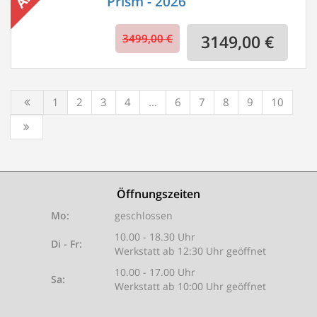
´Prism - 2026
3499,00 €
3149,00 €
1
2
3
4
...
6
7
8
9
10
Öffnungszeiten
Mo:
geschlossen
10.00 - 18.30 Uhr
Di - Fr:
Werkstatt ab 12:30 Uhr geöffnet
10.00 - 17.00 Uhr
Sa:
Werkstatt ab 10:00 Uhr geöffnet