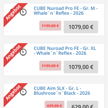
CUBE Nuroad Pro FE - Gr. M -
Whale´n´Reflex - 2026
1199,00 €
1079,00 €
CUBE Nuroad Pro FE - Gr. XL
- Whale´n´Reflex - 2026
1199,00 €
1079,00 €
CUBE Aim SLX - Gr. L -
Blushrose´n´Black - 2026
699,00 €
629,00 €