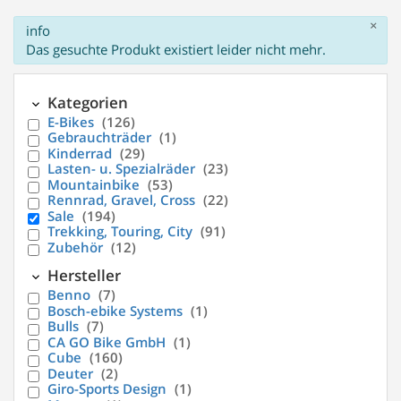
×
info
Das gesuchte Produkt existiert leider nicht mehr.
Kategorien
E-Bikes
(126)
Gebrauchträder
(1)
Kinderrad
(29)
Lasten- u. Spezialräder
(23)
Mountainbike
(53)
Rennrad, Gravel, Cross
(22)
Sale
(194)
Trekking, Touring, City
(91)
Zubehör
(12)
Hersteller
Benno
(7)
Bosch-ebike Systems
(1)
Bulls
(7)
CA GO Bike GmbH
(1)
Cube
(160)
Deuter
(2)
Giro-Sports Design
(1)