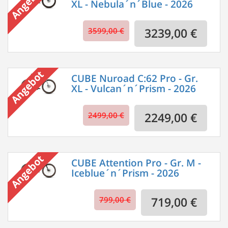
XL - Nebula´n´Blue - 2026
3599,00 €
3239,00 €
CUBE Nuroad C:62 Pro - Gr.
XL - Vulcan´n´Prism - 2026
2499,00 €
2249,00 €
CUBE Attention Pro - Gr. M -
Iceblue´n´Prism - 2026
799,00 €
719,00 €