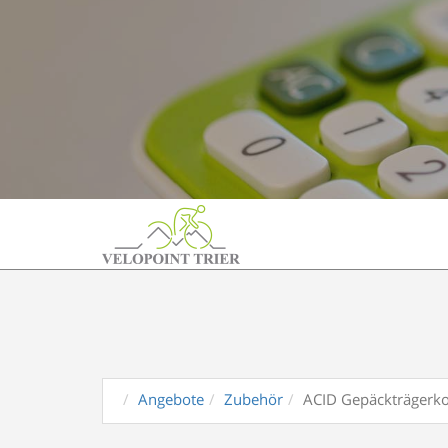
Angebote
Zubehör
ACID Gepäckträgerkor