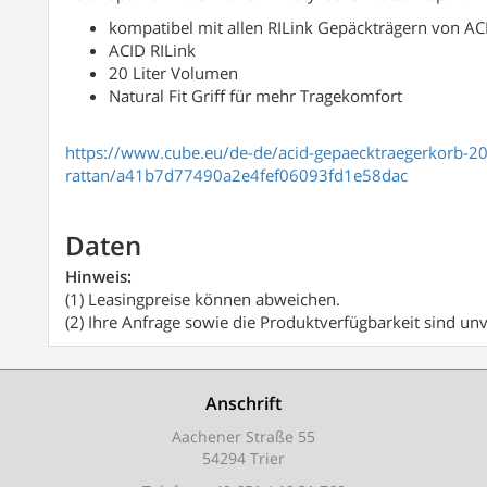
kompatibel mit allen RILink Gepäckträgern von A
ACID RILink
20 Liter Volumen
Natural Fit Griff für mehr Tragekomfort
https://www.cube.eu/de-de/acid-gepaecktraegerkorb-20-
rattan/a41b7d77490a2e4fef06093fd1e58dac
Daten
Hinweis:
(1) Leasingpreise können abweichen.
(2) Ihre Anfrage sowie die Produktverfügbarkeit sind unv
Anschrift
Aachener Straße 55
54294 Trier