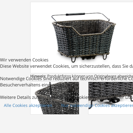
Wir verwenden Cookies
Diese Website verwendet Cookies, um sicherzustellen, dass Sie 
Hinweis:
Produktfotos können von Originalware abweich
Notwendige Cookies sind reduziert auf technisch erforderliche C
Besucherverhaltens eingesetzt.
Weitere Details zu den eingesetzten Cookies finden Sie in der Da
Alle Cookies akzeptieren
Nur notwendige Cookies akzeptiere