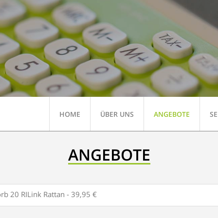
HOME
ÜBER UNS
ANGEBOTE
SE
ANGEBOTE
b 20 RILink Rattan - 39,95 €